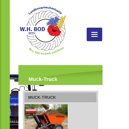
Toggle
navigatie
Muck-Truck
MUCK-TRUCK