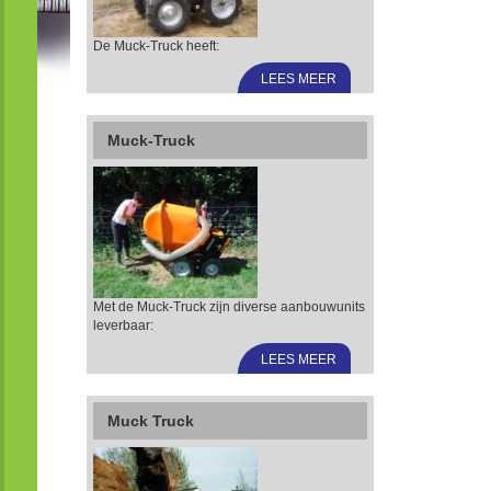
De Muck-Truck heeft:
LEES MEER
Muck-Truck
Met de Muck-Truck zijn diverse aanbouwunits
leverbaar:
LEES MEER
Muck Truck