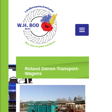
Toggle
navigatie
Roland Dieren-Transport-
Wagens