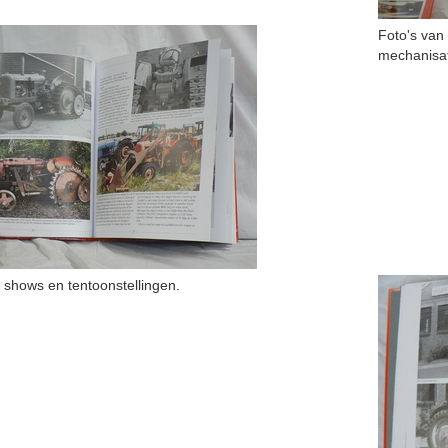
Foto's van
mechanisat
p shows en tentoonstellingen.