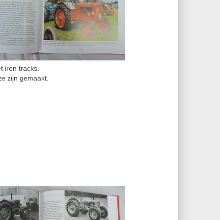
t iron tracks.
ze zijn gemaakt.