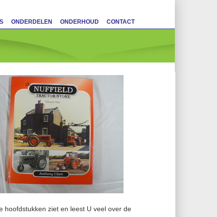
S
ONDERDELEN
ONDERHOUD
CONTACT
e hoofdstukken ziet en leest U veel over de