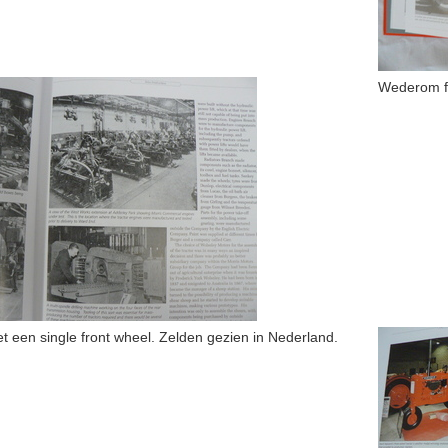
Wederom fo
et een single front wheel. Zelden gezien in Nederland.