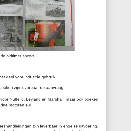
p de oldtimer shows.
 het geel voor industrie gebruik.
oeken zijn leverbaar op aanvraag.
n voor Nuffeild, Leyland en Marshall, maar ook boeken
rine motoren e.d.
rshandleidingen zijn leverbaar in engelse uitvoering.