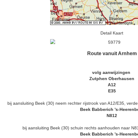
Detail Kaart
Route vanuit Arnhem
volg aanwijzingen
Zutphen Oberhausen
A12
E35
bij aansluiting Beek (30) neem rechter rijstrook van A12/E35, ve
Beek Babberich 's-Heerenb
N812
bij aansluiting Beek (30) schuin rechts aanhouden naar 
Beek Babberich 's-Heerenb