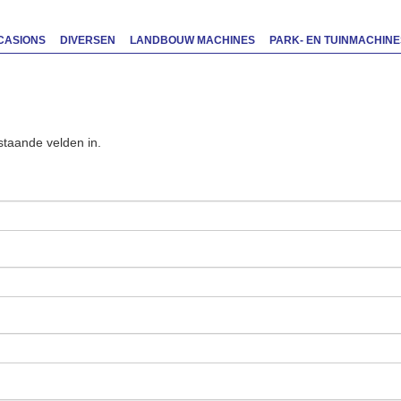
CASIONS
DIVERSEN
LANDBOUW MACHINES
PARK- EN TUINMACHINE
ct
staande velden in.