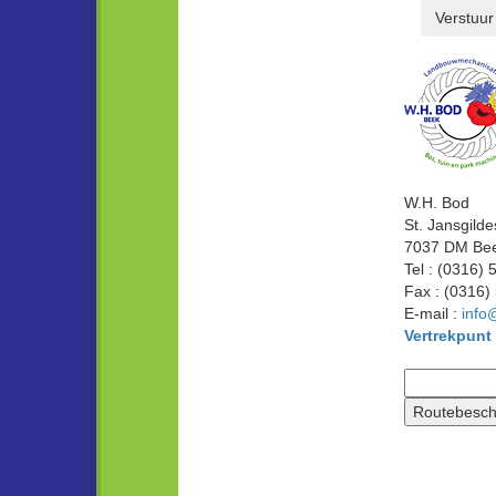
Verstuur
W.H. Bod
St. Jansgilde
7037 DM Bee
Tel : (0316) 
Fax : (0316)
E-mail :
info
Vertrekpunt