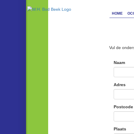
HOME
OC
Conta
Vul de onder
Naam
Adres
Postcode
Plaats