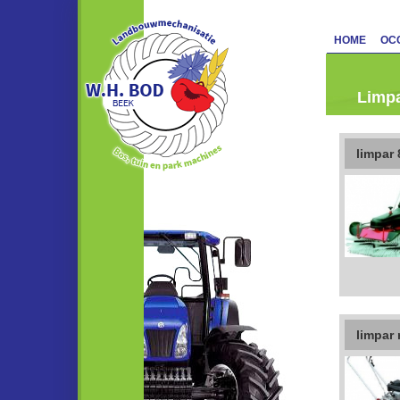
HOME
OC
Limp
limpar 
limpar