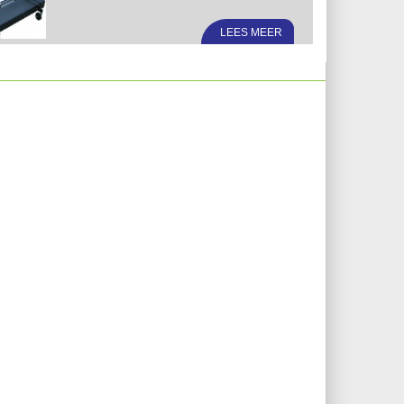
LEES MEER