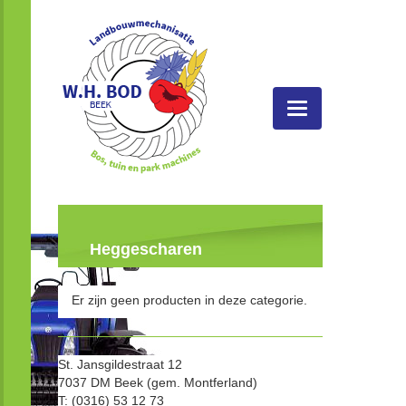
Toggle
navigatie
Heggescharen
Er zijn geen producten in deze categorie.
St. Jansgildestraat 12
7037 DM Beek (gem. Montferland)
T: (0316) 53 12 73